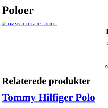
Poloer
(
P
Relaterede produkter
Tommy Hilfiger Polo