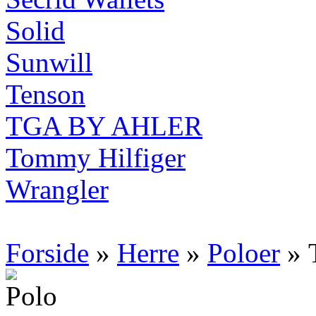
Solid
Sunwill
Tenson
TGA BY AHLER
Tommy Hilfiger
Wrangler
Forside
»
Herre
»
Poloer
» 