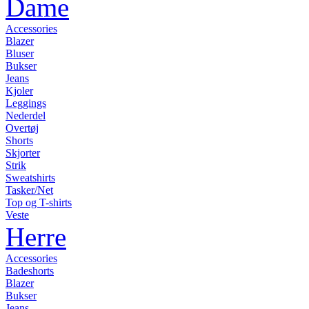
Dame
Accessories
Blazer
Bluser
Bukser
Jeans
Kjoler
Leggings
Nederdel
Overtøj
Shorts
Skjorter
Strik
Sweatshirts
Tasker/Net
Top og T-shirts
Veste
Herre
Accessories
Badeshorts
Blazer
Bukser
Jeans