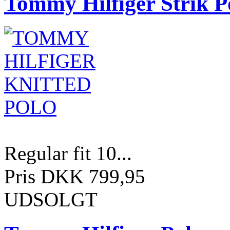
Tommy Hilfiger Strik P
Regular fit 10...
Pris DKK 799,95
UDSOLGT