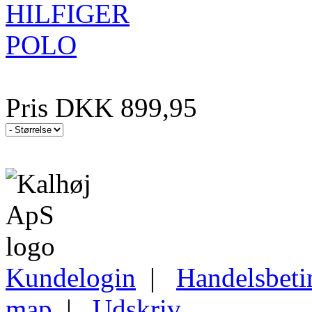
Pris DKK 899,95
Kundelogin
|
Handelsbeti
map
|
Udskriv