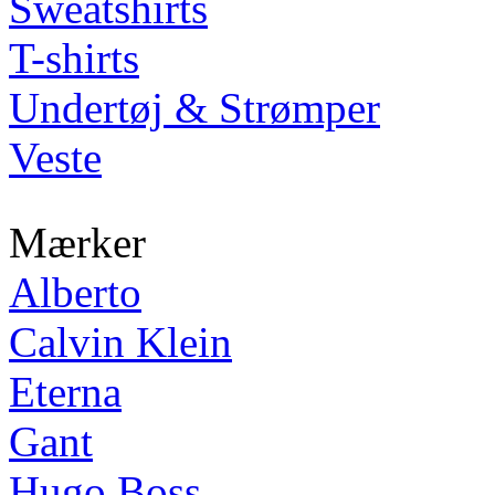
Sweatshirts
T-shirts
Undertøj & Strømper
Veste
Mærker
Alberto
Calvin Klein
Eterna
Gant
Hugo Boss