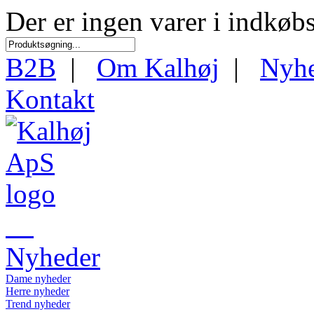
Der er ingen varer i indkøb
B2B
|
Om Kalhøj
|
Nyh
Kontakt
Nyheder
Dame nyheder
Herre nyheder
Trend nyheder