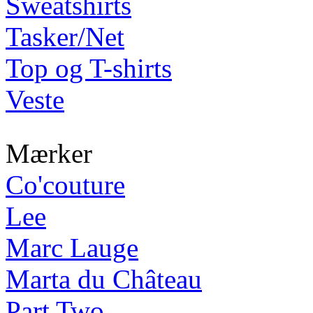
Sweatshirts
Tasker/Net
Top og T-shirts
Veste
Mærker
Co'couture
Lee
Marc Lauge
Marta du Château
Part Two