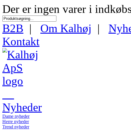
Der er ingen varer i indkøb
B2B
|
Om Kalhøj
|
Nyh
Kontakt
Nyheder
Dame nyheder
Herre nyheder
Trend nyheder