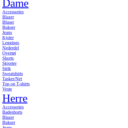
Dame
Accessories
Blazer
Bluser
Bukser
Jeans
Kjoler
Leggings
Nederdel
Overtøj
Shorts
Skjorter
Strik
Sweatshirts
Tasker/Net
Top og T-shirts
Veste
Herre
Accessories
Badeshorts
Blazer
Bukser
Jeans