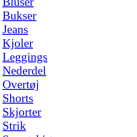
Bluser
Bukser
Jeans
Kjoler
Leggings
Nederdel
Overtøj
Shorts
Skjorter
Strik