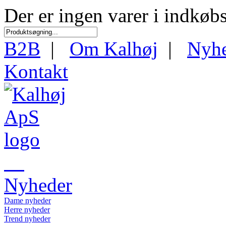
Der er ingen varer i indkøb
B2B
|
Om Kalhøj
|
Nyh
Kontakt
Nyheder
Dame nyheder
Herre nyheder
Trend nyheder