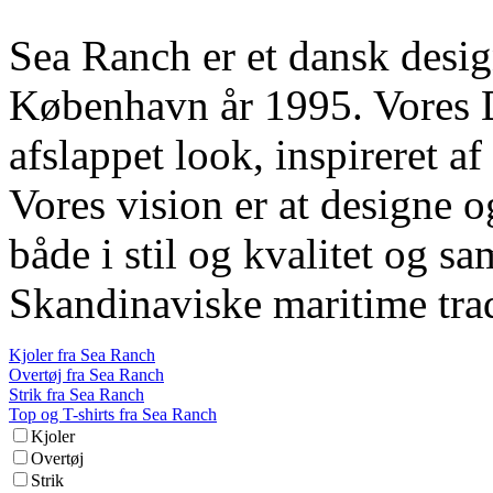
Sea Ranch er et dansk designe
København år 1995. Vores D
afslappet look, inspireret af
Vores vision er at designe o
både i stil og kvalitet og sa
Skandinaviske maritime tradi
Kjoler fra Sea Ranch
Overtøj fra Sea Ranch
Strik fra Sea Ranch
Top og T-shirts fra Sea Ranch
Kjoler
Overtøj
Strik