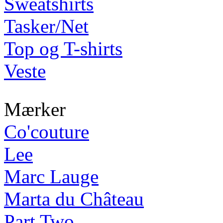
Sweatshirts
Tasker/Net
Top og T-shirts
Veste
Mærker
Co'couture
Lee
Marc Lauge
Marta du Château
Part Two