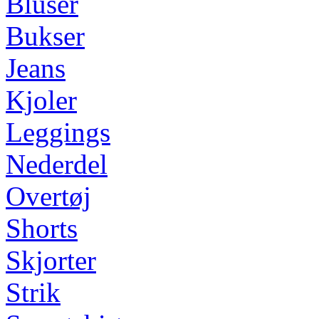
Bluser
Bukser
Jeans
Kjoler
Leggings
Nederdel
Overtøj
Shorts
Skjorter
Strik