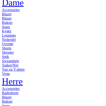
Dame
Accessories
Blazer
Bluser
Bukser
Jeans
Kjoler
Leggings
Nederdel
Overtøj
Shorts
Skjorter
Strik
Sweatshirts
Tasker/Net
Top og T-shirts
Veste
Herre
Accessories
Badeshorts
Blazer
Bukser
Jeans