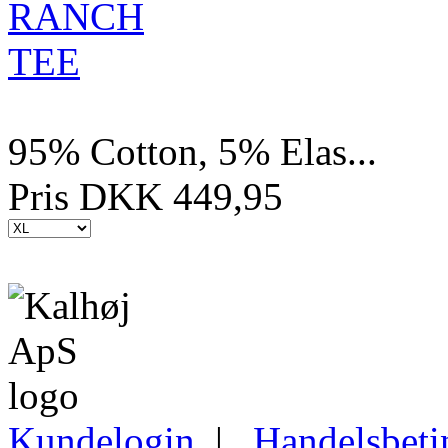
95% Cotton, 5% Elas...
Pris DKK 449,95
Kundelogin
|
Handelsbeti