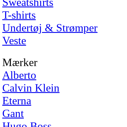
Sweatshirts
T-shirts
Undertøj & Strømper
Veste
Mærker
Alberto
Calvin Klein
Eterna
Gant
Hugo Boss