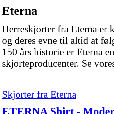
Eterna
Herreskjorter fra Eterna er 
og deres evne til altid at f
150 års historie er Eterna e
skjorteproducenter. Se vor
Skjorter fra Eterna
ETERNA Shirt - Modern