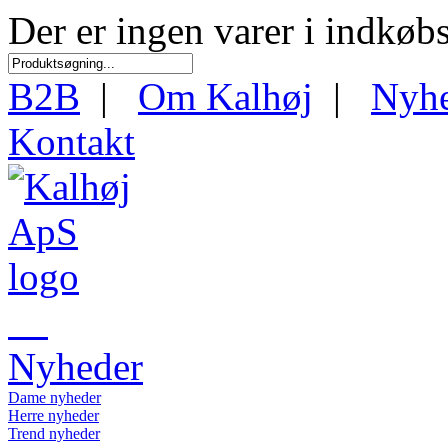
Der er ingen varer i indkøb
B2B
|
Om Kalhøj
|
Nyh
Kontakt
Nyheder
Dame nyheder
Herre nyheder
Trend nyheder