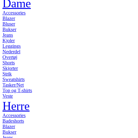
Dame
Accessories
Blazer
Bluser
Bukser
Jeans
Kjoler
Leggings
Nederdel
Overtøj
Shorts
Skjorter
Strik
Sweatshirts
Tasker/Net
Top og T-shirts
Veste
Herre
Accessories
Badeshorts
Blazer
Bukser
Jeans