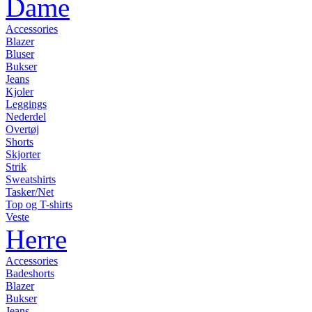
Dame
Accessories
Blazer
Bluser
Bukser
Jeans
Kjoler
Leggings
Nederdel
Overtøj
Shorts
Skjorter
Strik
Sweatshirts
Tasker/Net
Top og T-shirts
Veste
Herre
Accessories
Badeshorts
Blazer
Bukser
Jeans