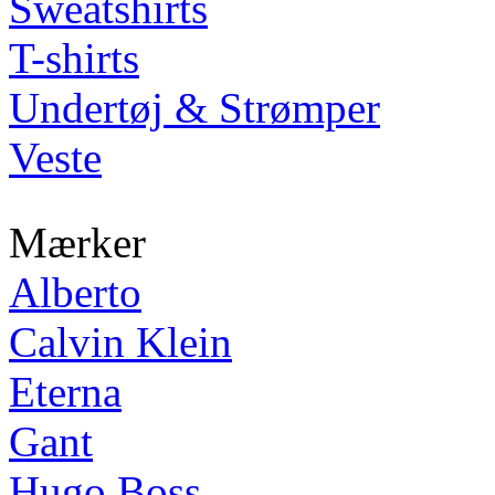
Sweatshirts
T-shirts
Undertøj & Strømper
Veste
Mærker
Alberto
Calvin Klein
Eterna
Gant
Hugo Boss