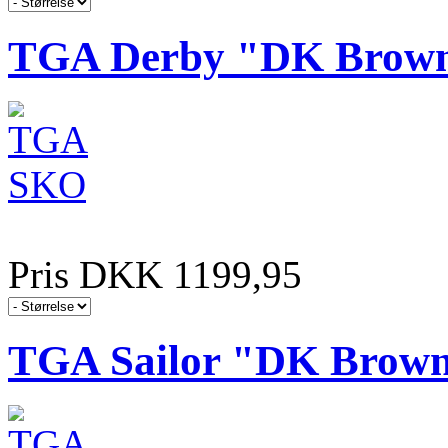
TGA Derby "DK Brow
Pris DKK 1199,95
TGA Sailor "DK Brow