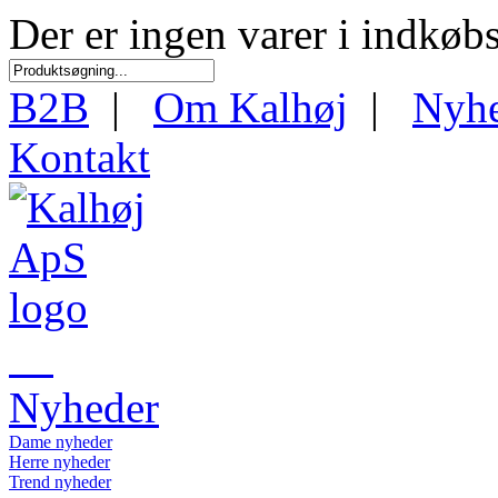
Der er ingen varer i indkøb
B2B
|
Om Kalhøj
|
Nyh
Kontakt
Nyheder
Dame nyheder
Herre nyheder
Trend nyheder