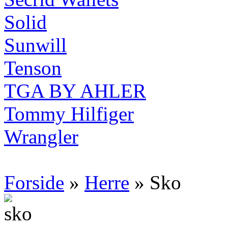
Solid
Sunwill
Tenson
TGA BY AHLER
Tommy Hilfiger
Wrangler
Forside
»
Herre
» Sko