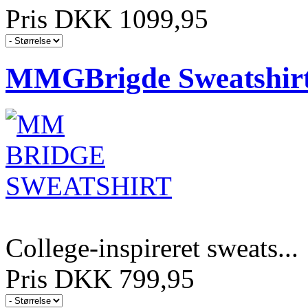
Pris DKK 1099,95
MMGBrigde Sweatshir
College-inspireret sweats...
Pris DKK 799,95