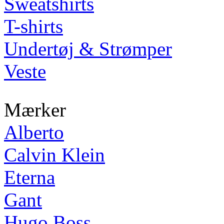
Sweatshirts
T-shirts
Undertøj & Strømper
Veste
Mærker
Alberto
Calvin Klein
Eterna
Gant
Hugo Boss