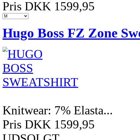
Pris DKK 1599,95
Hugo Boss FZ Zone Swe
Knitwear: 7% Elasta...
Pris DKK 1599,95
UDSOLGT