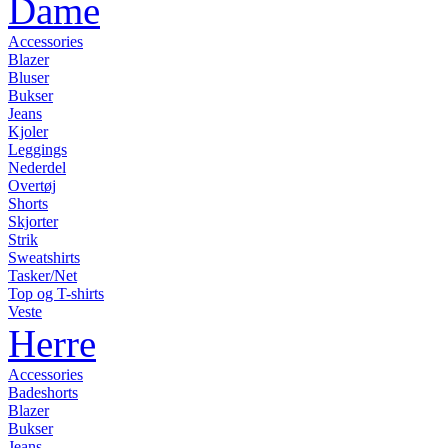
Dame
Accessories
Blazer
Bluser
Bukser
Jeans
Kjoler
Leggings
Nederdel
Overtøj
Shorts
Skjorter
Strik
Sweatshirts
Tasker/Net
Top og T-shirts
Veste
Herre
Accessories
Badeshorts
Blazer
Bukser
Jeans