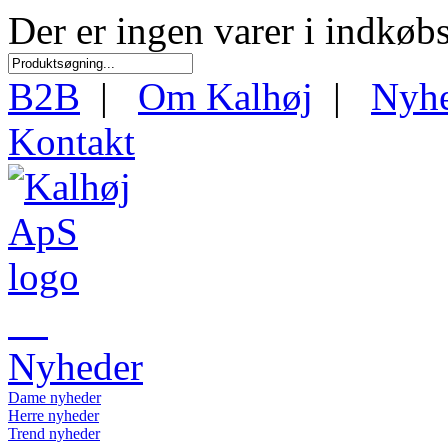
Der er ingen varer i indkøb
B2B
|
Om Kalhøj
|
Nyh
Kontakt
Nyheder
Dame nyheder
Herre nyheder
Trend nyheder