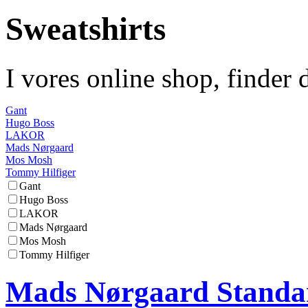
Sweatshirts
I vores online shop, finder 
Gant
Hugo Boss
LAKOR
Mads Nørgaard
Mos Mosh
Tommy Hilfiger
Gant
Hugo Boss
LAKOR
Mads Nørgaard
Mos Mosh
Tommy Hilfiger
Mads Nørgaard Standa