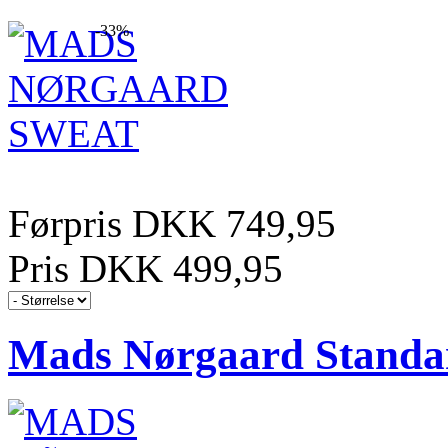
-33%
Førpris DKK 749,95
Pris DKK 499,95
Mads Nørgaard Standa