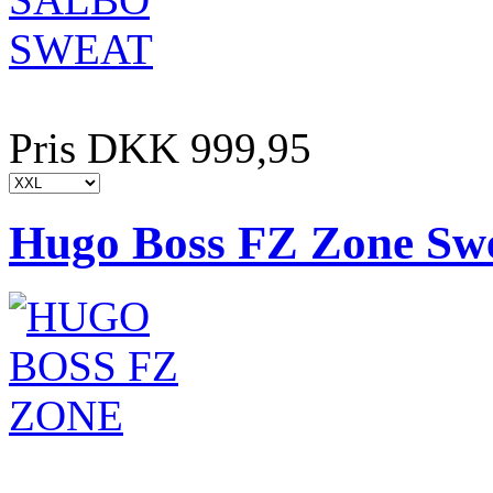
Pris DKK 999,95
Hugo Boss FZ Zone Swe