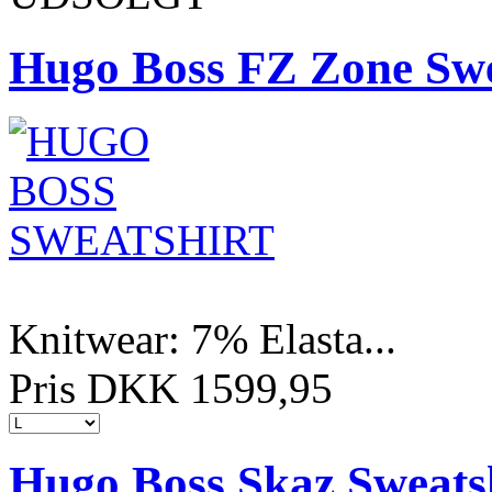
Hugo Boss FZ Zone Swe
Knitwear: 7% Elasta...
Pris DKK 1599,95
Hugo Boss Skaz Sweats