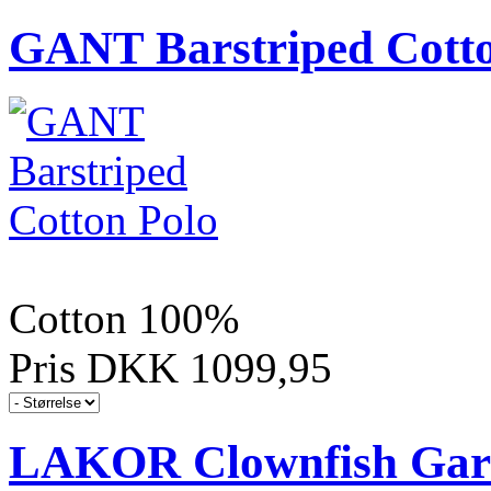
GANT Barstriped Cotto
Cotton 100%
Pris DKK 1099,95
LAKOR Clownfish Gar