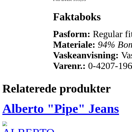
Faktaboks
Pasform:
Regular fi
Materiale:
94% Bomu
Vaskeanvisning:
Va
Varenr.:
0-4207-19
Relaterede produkter
Alberto "Pipe" Jeans