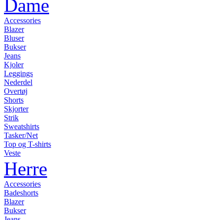
Dame
Accessories
Blazer
Bluser
Bukser
Jeans
Kjoler
Leggings
Nederdel
Overtøj
Shorts
Skjorter
Strik
Sweatshirts
Tasker/Net
Top og T-shirts
Veste
Herre
Accessories
Badeshorts
Blazer
Bukser
Jeans