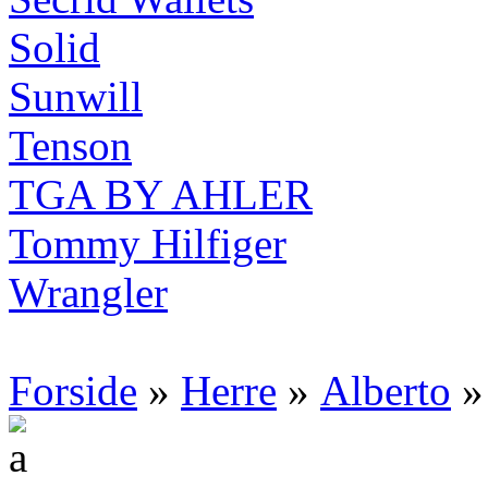
Solid
Sunwill
Tenson
TGA BY AHLER
Tommy Hilfiger
Wrangler
Forside
»
Herre
»
Alberto
» 