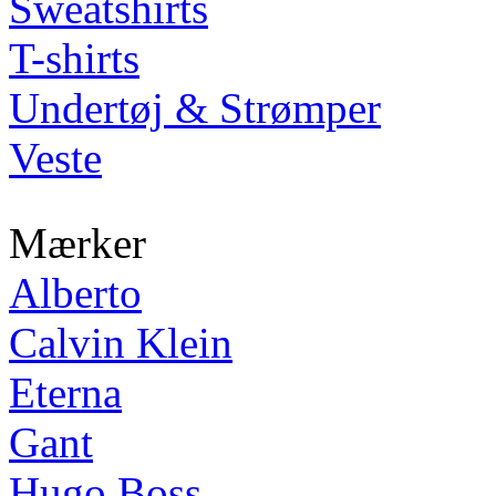
Sweatshirts
T-shirts
Undertøj & Strømper
Veste
Mærker
Alberto
Calvin Klein
Eterna
Gant
Hugo Boss