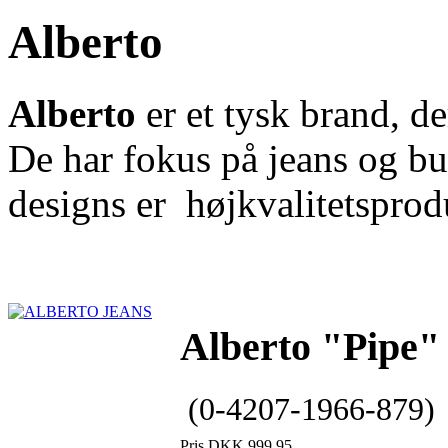
Alberto
Alberto
er et tysk brand, de
De har fokus på jeans og bu
designs er højkvalitetsprod
Alberto "Pipe"
(0-4207-1966-879)
Pris DKK 999,95