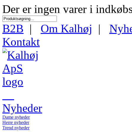
Der er ingen varer i indkøb
B2B
|
Om Kalhøj
|
Nyh
Kontakt
Nyheder
Dame nyheder
Herre nyheder
Trend nyheder