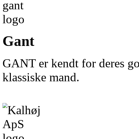
Gant
GANT er kendt for deres god
klassiske mand.