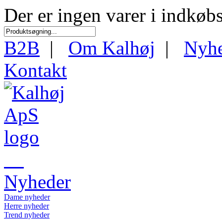
Der er ingen varer i indkøb
B2B
|
Om Kalhøj
|
Nyh
Kontakt
Nyheder
Dame nyheder
Herre nyheder
Trend nyheder