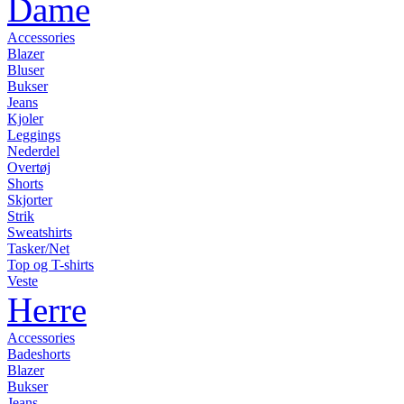
Dame
Accessories
Blazer
Bluser
Bukser
Jeans
Kjoler
Leggings
Nederdel
Overtøj
Shorts
Skjorter
Strik
Sweatshirts
Tasker/Net
Top og T-shirts
Veste
Herre
Accessories
Badeshorts
Blazer
Bukser
Jeans