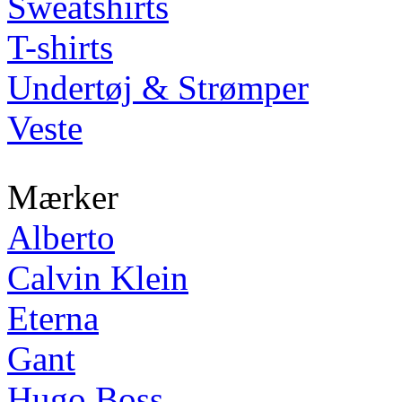
Sweatshirts
T-shirts
Undertøj & Strømper
Veste
Mærker
Alberto
Calvin Klein
Eterna
Gant
Hugo Boss