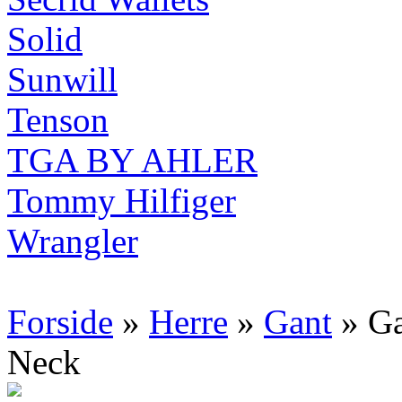
Solid
Sunwill
Tenson
TGA BY AHLER
Tommy Hilfiger
Wrangler
Forside
»
Herre
»
Gant
» Ga
Neck